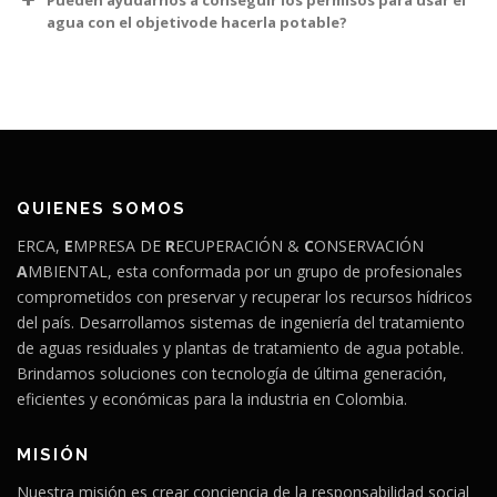
Pueden ayudarnos a conseguir los permisos para usar el
agua con el objetivode hacerla potable?
QUIENES SOMOS
ERCA,
E
MPRESA DE
R
ECUPERACIÓN &
C
ONSERVACIÓN
A
MBIENTAL, esta conformada por un grupo de profesionales
comprometidos con preservar y recuperar los recursos hídricos
del país. Desarrollamos sistemas de ingeniería del tratamiento
de aguas residuales y plantas de tratamiento de agua potable.
Brindamos soluciones con tecnología de última generación,
eficientes y económicas para la industria en Colombia
.
MISIÓN
Nuestra misión es crear conciencia de la responsabilidad social