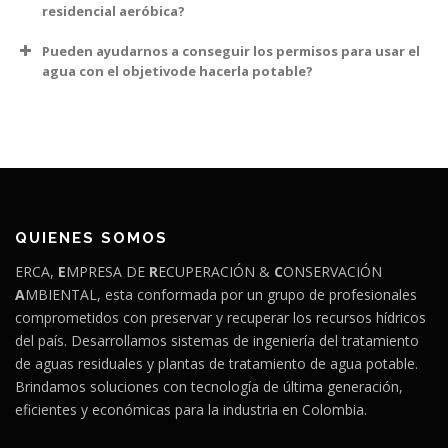
residencial aeróbica?
Pueden ayudarnos a conseguir los permisos para usar el
agua con el objetivode hacerla potable?
QUIENES SOMOS
ERCA,
E
MPRESA DE
R
ECUPERACIÓN &
C
ONSERVACIÓN
A
MBIENTAL, esta conformada por un grupo de profesionales
comprometidos con preservar y recuperar los recursos hídricos
del país. Desarrollamos sistemas de ingeniería del tratamiento
de aguas residuales y plantas de tratamiento de agua potable.
Brindamos soluciones con tecnología de última generación,
eficientes y económicas para la industria en Colombia
.